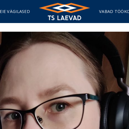
EIE VÄGILASED
VABAD TÖÖK